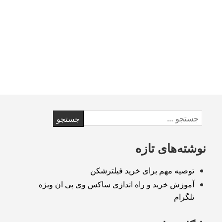
و
راه
اندازی
ساکس
وی
پی
ان
ویژه
تلگرام
Skip
جستجو
to
برای:
footer
نوشته‌های تازه
توصیه مهم برای خرید فیلترشکن
آموزش خرید و راه اندازی ساکس وی پی ان ویژه
تلگرام