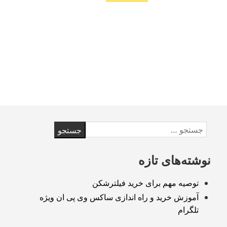
خرید
و
راه
اندازی
ساکس
وی
پی
ان
ویژه
تلگرام
Skip
جستجو
to
برای:
footer
نوشته‌های تازه
توصیه مهم برای خرید فیلترشکن
آموزش خرید و راه اندازی ساکس وی پی ان ویژه
تلگرام