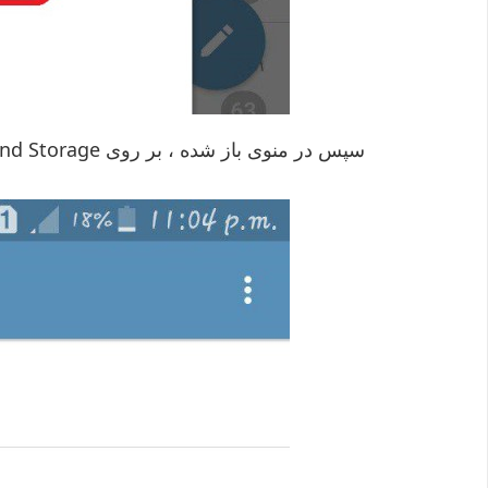
سپس در منوی باز شده ، بر روی Data And Storage کلیک کنید