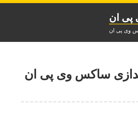
پی ان
س وی پی ان
ندازی ساکس وی پی ان