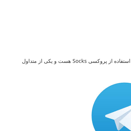
یکی از راه های ایجاد شفاف سازی در اینترنت استفاده از پروکسی Socks هست و یکی از متداول