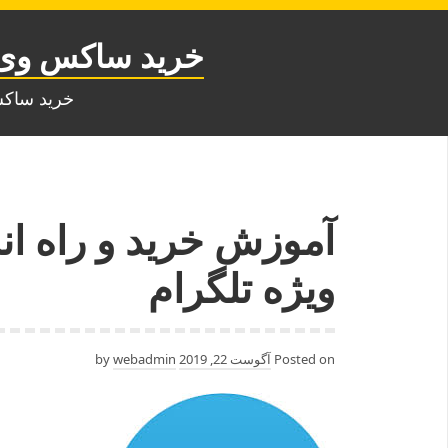
Ski
t
خرید ساکس وی 
conten
خرید ساک
آموزش خرید و راه ا
ویژه تلگرام
Posted on
آگوست 22, 2019
by
webadmin