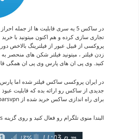
در ساکس 5 یه سری قابلیت ها از جمله
پروکسی از قبیل عبور از فیلترینگ بالاخص دورزد
کنید. وی پی ان های پارس وی پی ان همگی قابل
در ایران پروکسی ساکس فیلتر شده اما پارس 
جدیدی از ساکس رو ارائه بده که قابلیت عبوذ ا
برای راه اندازی ساکس خرید شده از parsvpn مراحل زیر رو دنبال کنید.
البتدا منوی تلگرام رو فعال کنید و روی گزینه Settings کلیک کنید.